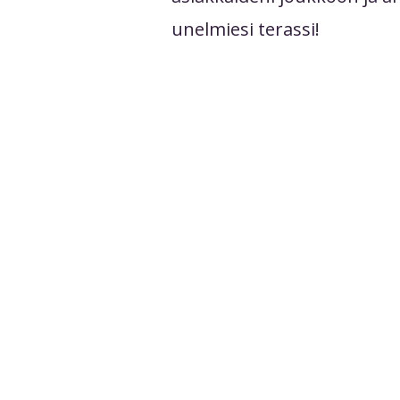
unelmiesi terassi!
teriaalit