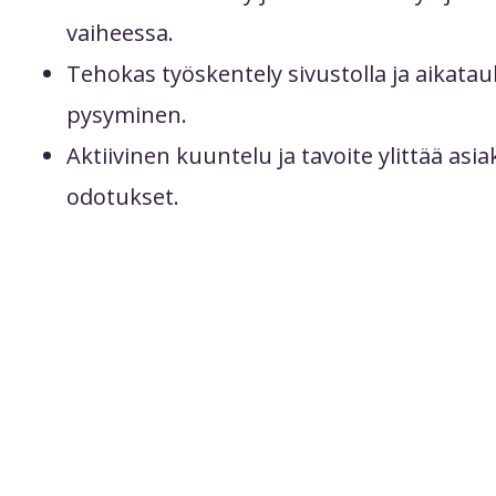
vaiheessa.
Tehokas työskentely sivustolla ja aikatau
pysyminen.
Aktiivinen kuuntelu ja tavoite ylittää asi
odotukset.